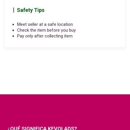
Safety Tips
Meet seller at a safe location
Check the item before you buy
Pay only after collecting item
¿QUÉ SIGNIFICA KEVOLADS?