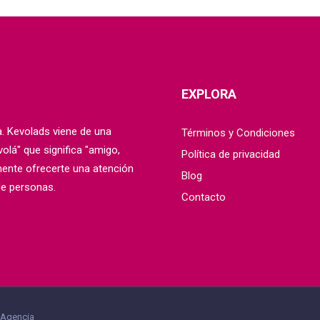
EXPLORA
 Kevolads viene de una
Términos y Condiciones
lá" que significa "amigo,
Política de privacidad
mente ofrecerte una atención
Blog
de personas.
Contacto
 Agencia