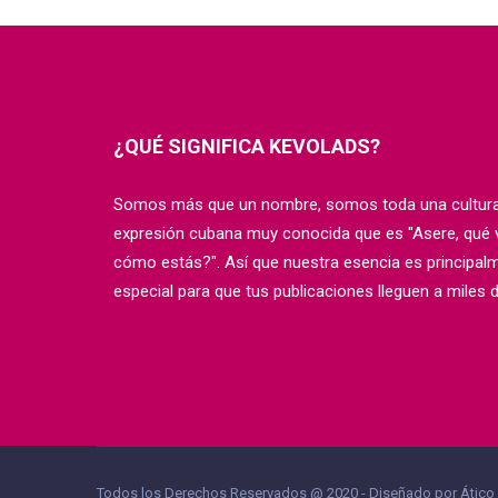
¿QUÉ SIGNIFICA KEVOLADS?
Somos más que un nombre, somos toda una cultura.
expresión cubana muy conocida que es "Asere, qué vo
cómo estás?". Así que nuestra esencia es principal
especial para que tus publicaciones lleguen a miles 
Todos los Derechos Reservados @ 2020 - Diseñado por Ático