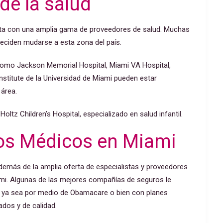
de la salud
enta con una amplia gama de proveedores de salud. Muchas
eciden mudarse a esta zona del país.
 como
Jackson Memorial Hospital, Miami VA Hospital,
stitute de la Universidad de Miami pueden estar
 área.
ltz Children’s Hospital, especializado en salud infantil.
os Médicos en Miami
además de la amplia oferta de especialistas y proveedores
ami.
Algunas de las mejores compañías de seguros le
a, ya sea por medio de Obamacare o bien con planes
zados y de calidad.