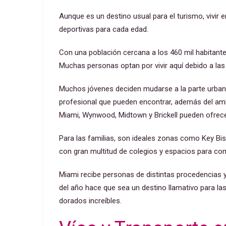
Aunque es un destino usual para el turismo, vivir 
deportivas para cada edad.
Con una población cercana a los 460 mil habitante
Muchas personas optan por vivir aquí debido a la
Muchos jóvenes deciden mudarse a la parte urbana
profesional que pueden encontrar, además del am
Miami, Wynwood, Midtown y Brickell pueden ofrece
Para las familias, son ideales zonas como Key Bi
con gran multitud de colegios y espacios para com
Miami recibe personas de distintas procedencias 
del año hace que sea un destino llamativo para la
dorados increíbles.