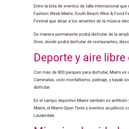
Entre la lista de eventos de talla internacional q
Fashion Week Miami,
South Beach Wine & Food Festi
Festival que atrae a los amantes de la música ele
De manera permanente podrá disfrutar de la ampli
Drive, donde podrá disfrutar de restaurantes, dis
Deporte y aire libr
Con más de 800 parques para disfrutar, Miami es un
Caminatas, ciclo montañismo, patinaje, y kayak so
disfrutar.
En el campo deportivo Miami también es anfitrión
Miami, el Miami Open Tenis y eventos acuáticos 
Lauderdale.