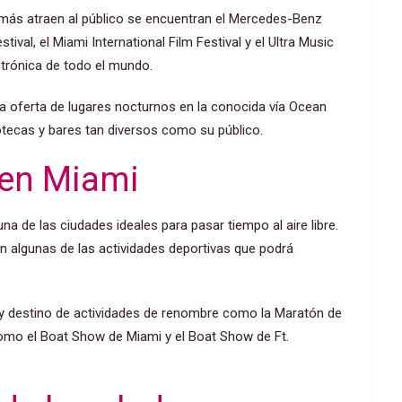
ue más atraen al público se encuentran el Mercedes-Benz
val, el Miami International Film Festival y el Ultra Music
ctrónica de todo el mundo.
a oferta de lugares nocturnos en la conocida vía Ocean
cotecas y bares tan diversos como su público.
e en Miami
a de las ciudades ideales para pasar tiempo al aire libre.
n algunas de las actividades deportivas que podrá
 y destino de actividades de renombre como la Maratón de
como el
Boat Show de Miami y el Boat Show de Ft.