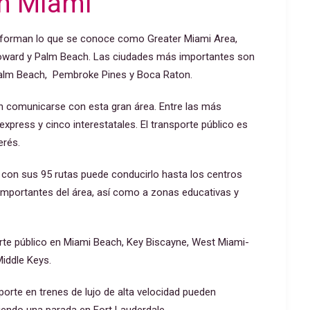
en Miami
nforman lo que se conoce como Greater Miami Area,
oward y Palm Beach. Las ciudades más importantes son
Palm Beach, Pembroke Pines y Boca Raton.
en comunicarse con esta gran área. Entre las más
ress y cinco interestatales. El transporte público es
erés.
e con sus 95 rutas puede conducirlo hasta los centros
 importantes del área, así como a zonas educativas y
orte público en Miami Beach, Key Biscayne, West Miami-
iddle Keys.
sporte en trenes de lujo de alta velocidad pueden