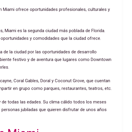
en Miami ofrece oportunidades profesionales, culturales y
s, Miami es la segunda ciudad más poblada de Florida.
s oportunidades y comodidades que la ciudad ofrece.
 de la ciudad por las oportunidades de desarrollo
biente festivo y de aventura que lugares como Downtown
rles.
scayne, Coral Gables, Doral y Coconut Grove, que cuentan
partir en grupo como parques, restaurantes, teatros, etc.
y de todas las edades. Su clima cálido todos los meses
s personas jubiladas que quieren disfrutar de unos años