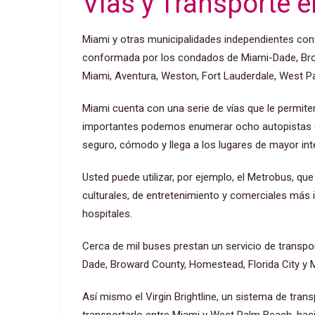
Vías y Transporte 
Miami y otras municipalidades independientes co
conformada por los condados de Miami-Dade, Br
Miami, Aventura, Weston, Fort Lauderdale, West 
Miami cuenta con una serie de vías que le permit
importantes podemos enumerar ocho autopistas exp
seguro, cómodo y llega a los lugares de mayor int
Usted puede utilizar, por ejemplo, el Metrobus, qu
culturales, de entretenimiento y comerciales más
hospitales.
Cerca de mil buses prestan un servicio de transp
Dade, Broward County, Homestead, Florida City y M
Así mismo el Virgin Brightline, un sistema de tran