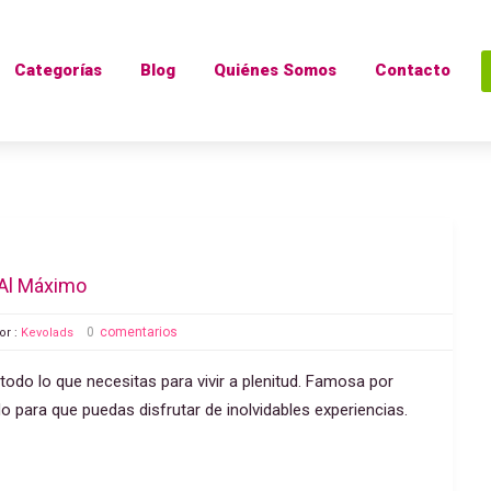
Categorías
Blog
Quiénes Somos
Contacto
 Al Máximo
0
comentarios
or :
Kevolads
e todo lo que necesitas para vivir a plenitud. Famosa por
odo para que puedas disfrutar de inolvidables experiencias.