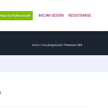
INICIAR SESIÓN
REGISTRARSE
Haz Tu Publicación
Inicio
/
Uncategorized
/ Premium 365
d