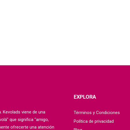
EXPLORA
 Kevolads viene de una
Términos y Condiciones
lá" que significa "amigo,
Política de privacidad
mente ofrecerte una atención