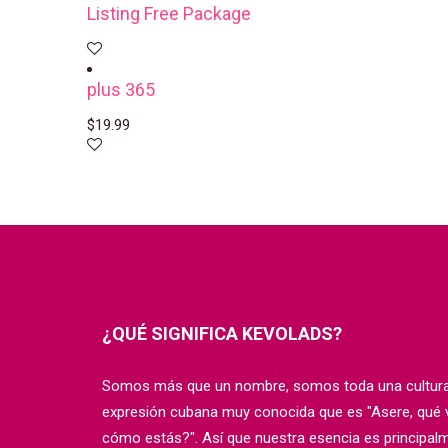
Listing Free Package
plus 365
$
19.99
¿QUÉ SIGNIFICA KEVOLADS?
Somos más que un nombre, somos toda una cultura.
expresión cubana muy conocida que es "Asere, qué vo
cómo estás?". Así que nuestra esencia es principal