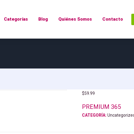
Categorías
Blog
Quiénes Somos
Contacto
$
59.99
PREMIUM 365
CATEGORÍA:
Uncategorize